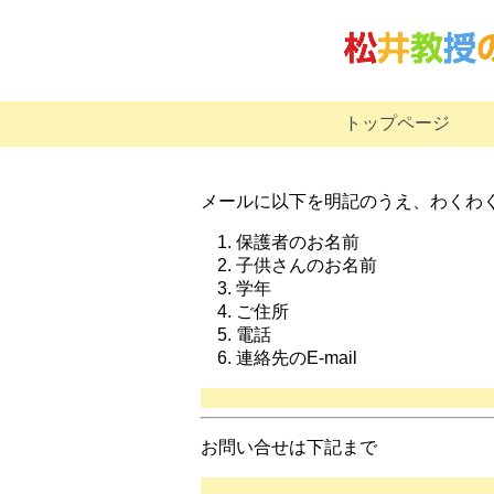
トップページ
メールに以下を明記のうえ、わくわく
保護者のお名前
子供さんのお名前
学年
ご住所
電話
連絡先のE-mail
お問い合せは下記まで