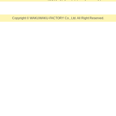
Copyright © WAKUWAKU-FACTORY Co., Ltd.
All Right Reserved.