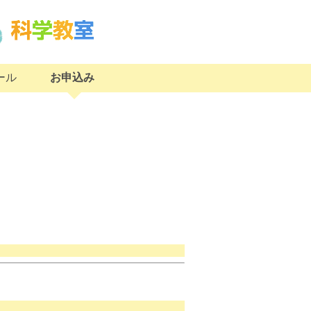
ール
お申込み